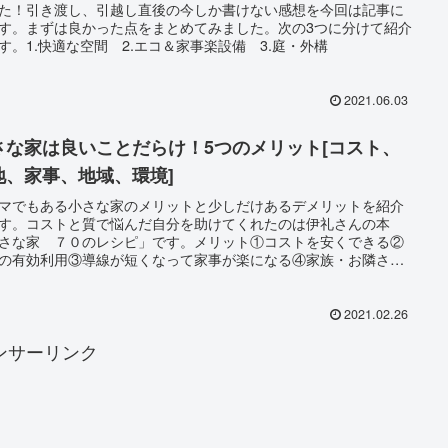
た！引き渡し、引越し直後の今しか書けない感想を今回は記事に
す。まずは良かった点をまとめてみました。次の3つに分けて紹介
す。1.快適な空間 2.エコ＆家事楽設備 3.庭・外構
2021.06.03
さな家は良いことだらけ！5つのメリット[コスト、
地、家事、地域、環境]
マでもある小さな家のメリットと少しだけあるデメリットを紹介
す。コストと質で悩んだ自分を助けてくれたのは伊礼さんの本
さな家 ７０のレシピ」です。メリット①コストを安くできる②
の有効利用③導線が短くなって家事が楽になる④家族・お隣さん
しい⑤環境に優しい
2021.02.26
ンサーリンク