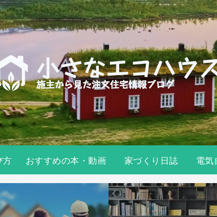
び方
おすすめの本・動画
家づくり日誌
電気