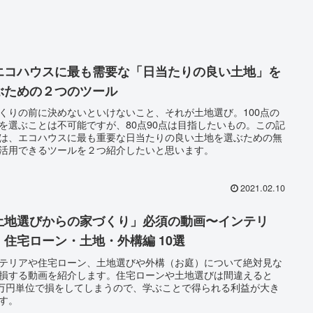
︎エコハウスに最も需要な「日当たりの良い土地」を
ぶための２つのツール
くりの前に決めないといけないこと、それが土地選び。100点の
を選ぶことは不可能ですが、80点90点は目指したいもの。この記
は、エコハウスに最も重要な日当たりの良い土地を選ぶための無
活用できるツールを２つ紹介したいと思います。
2021.02.10
土地選びからの家づくり」必須の動画〜インテリ
・住宅ローン・土地・外構編 10選
テリアや住宅ローン、土地選びや外構（お庭）について絶対見な
損する動画を紹介します。住宅ローンや土地選びは間違えると
0万円単位で損をしてしまうので、学ぶことで得られる利益が大き
す。