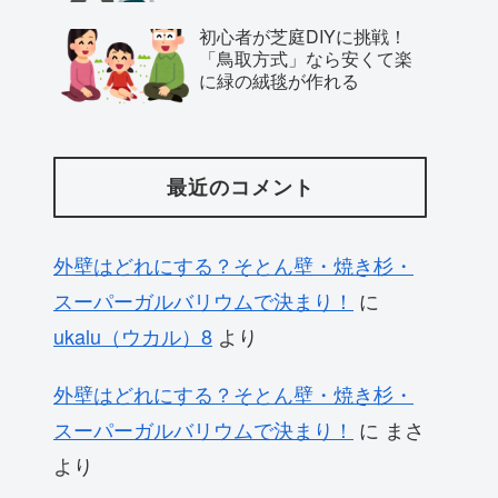
初心者が芝庭DIYに挑戦！
「鳥取方式」なら安くて楽
に緑の絨毯が作れる
最近のコメント
外壁はどれにする？そとん壁・焼き杉・
スーパーガルバリウムで決まり！
に
ukalu（ウカル）8
より
外壁はどれにする？そとん壁・焼き杉・
スーパーガルバリウムで決まり！
に
まさ
より