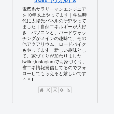
ukalu（ウカル）8
電気系サラリーマンエンジニア
を10年以上やってます｜学生時
代に太陽光パネルの研究やって
ました｜自然エネルギーが大好
き｜パソコンと、バードウォッ
チングがメインの趣味で、その
他アクアリウム、ロードバイク
もやってます｜新しい趣味とし
て、家づくりが加わりました｜
twiiter,instaglamでも家づくり、
省エネ情報発信してるのでフォ
ローしてもらえると嬉しいです
＾＾⬇️