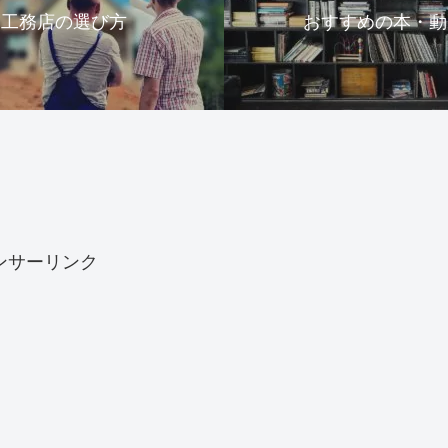
工務店の選び方
おすすめの本・動
ンサーリンク