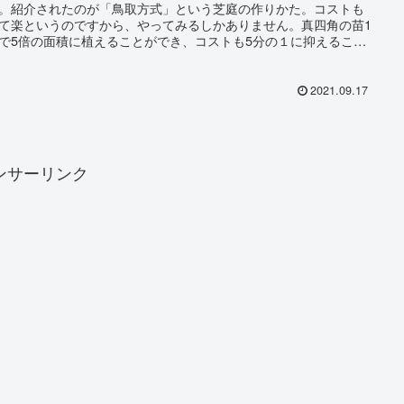
。紹介されたのが「鳥取方式」という芝庭の作りかた。コストも
て楽というのですから、やってみるしかありません。真四角の苗1
で5倍の面積に植えることができ、コストも5分の１に抑えること
きます
2021.09.17
ンサーリンク