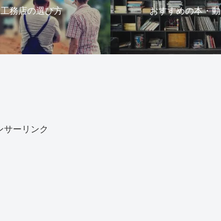
工務店の選び方
おすすめの本・動
ンサーリンク