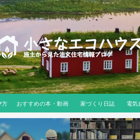
び方
おすすめの本・動画
家づくり日誌
電気