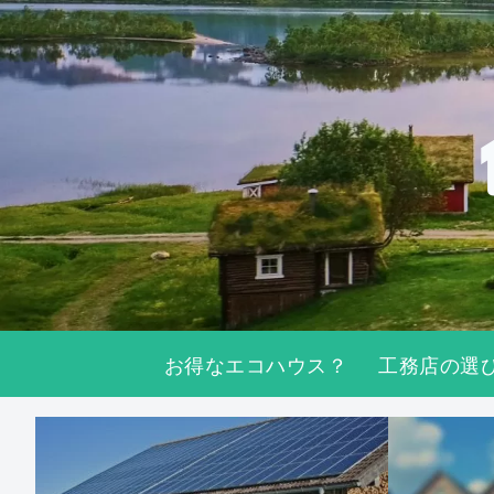
お得なエコハウス？
工務店の選