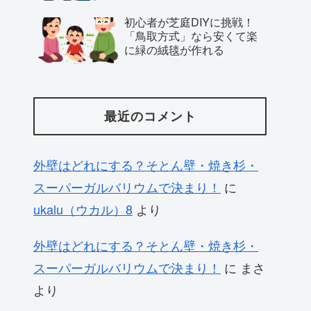
初心者が芝庭DIYに挑戦！
「鳥取方式」なら安くて楽
に緑の絨毯が作れる
最近のコメント
外壁はどれにする？そとん壁・焼き杉・
スーパーガルバリウムで決まり！
に
ukalu（ウカル）8
より
外壁はどれにする？そとん壁・焼き杉・
スーパーガルバリウムで決まり！
に
まさ
より