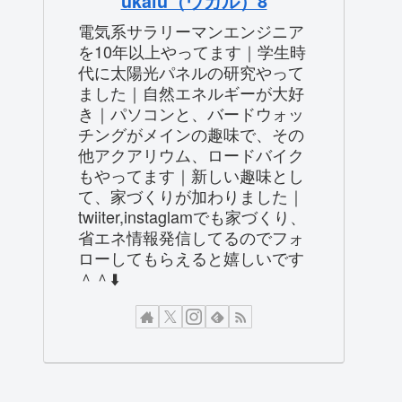
ukalu（ウカル）8
電気系サラリーマンエンジニア
を10年以上やってます｜学生時
代に太陽光パネルの研究やって
ました｜自然エネルギーが大好
き｜パソコンと、バードウォッ
チングがメインの趣味で、その
他アクアリウム、ロードバイク
もやってます｜新しい趣味とし
て、家づくりが加わりました｜
twiiter,instaglamでも家づくり、
省エネ情報発信してるのでフォ
ローしてもらえると嬉しいです
＾＾⬇️