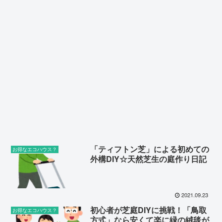
「ティフトン芝」による初めての
お得なエコハウス？
外構DIY☆天然芝生の庭作り日記
2021.09.23
初心者が芝庭DIYに挑戦！「鳥取
お得なエコハウス？
方式」なら安くて楽に緑の絨毯が