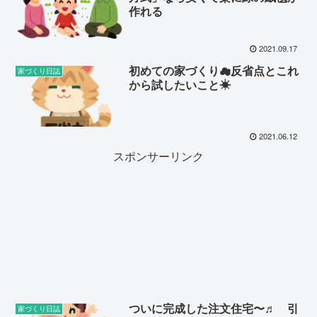
作れる
2021.09.17
初めての家づくり☁︎反省点とこれ
家づくり日誌
から試したいこと☀︎
2021.06.12
スポンサーリンク
ついに完成した注文住宅〜♬ 引
家づくり日誌