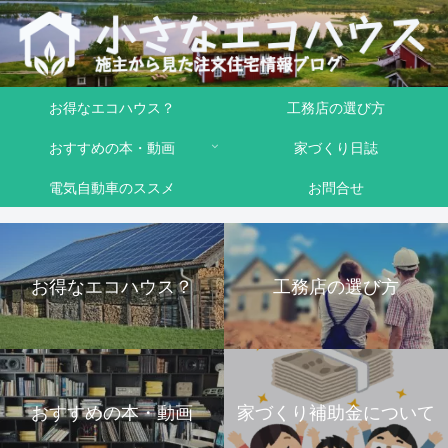
お得なエコハウス？
工務店の選び方
おすすめの本・動画
家づくり日誌
電気自動車のススメ
お問合せ
お得なエコハウス？
工務店の選び方
おすすめの本・動画
家づくり補助金について