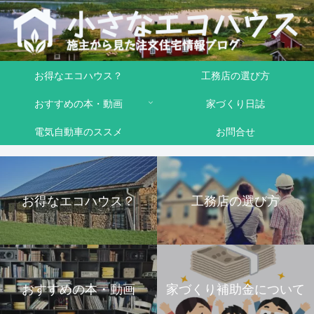
お得なエコハウス？
工務店の選び方
おすすめの本・動画
家づくり日誌
電気自動車のススメ
お問合せ
お得なエコハウス？
工務店の選び方
おすすめの本・動画
家づくり補助金について