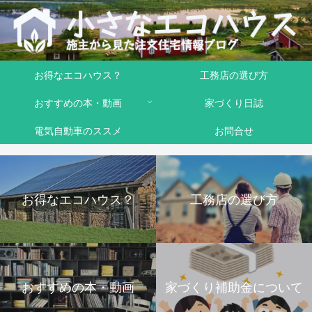
お得なエコハウス？
工務店の選び方
おすすめの本・動画
家づくり日誌
電気自動車のススメ
お問合せ
お得なエコハウス？
工務店の選び方
おすすめの本・動画
家づくり補助金について