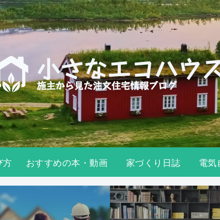
び方
おすすめの本・動画
家づくり日誌
電気