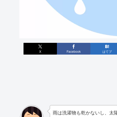
X
Facebook
はてブ
雨は洗濯物も乾かないし、太