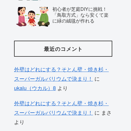
初心者が芝庭DIYに挑戦！
「鳥取方式」なら安くて楽
に緑の絨毯が作れる
最近のコメント
外壁はどれにする？そとん壁・焼き杉・
スーパーガルバリウムで決まり！
に
ukalu（ウカル）8
より
外壁はどれにする？そとん壁・焼き杉・
スーパーガルバリウムで決まり！
に
まさ
より