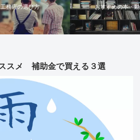
工務店の選び方
おすすめの本・動
のススメ 補助金で買える３選