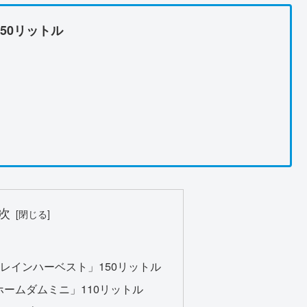
150リットル
次
vest レインハーベスト」150リットル
 ホームダムミニ」110リットル