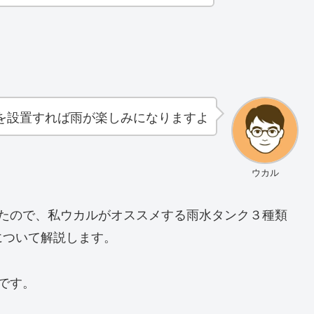
を設置すれば雨が楽しみになりますよ
ウカル
みたので、私ウカルがオススメする雨水タンク３種類
について解説します。
です。