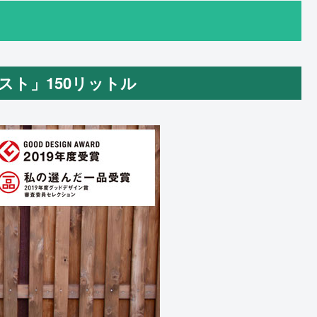
ハーベスト」150リットル