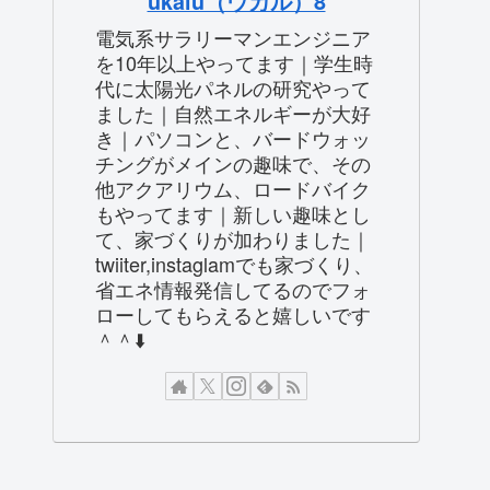
ukalu（ウカル）8
電気系サラリーマンエンジニア
を10年以上やってます｜学生時
代に太陽光パネルの研究やって
ました｜自然エネルギーが大好
き｜パソコンと、バードウォッ
チングがメインの趣味で、その
他アクアリウム、ロードバイク
もやってます｜新しい趣味とし
て、家づくりが加わりました｜
twiiter,instaglamでも家づくり、
省エネ情報発信してるのでフォ
ローしてもらえると嬉しいです
＾＾⬇️