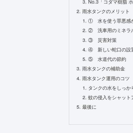
No.3「コダマ樹脂 
雨水タンクのメリット
① 水を使う罪悪感
② 洗車用のミネラ
③ 災害対策
④ 新しい蛇口の設
⑤ 水道代の節約
雨水タンクの補助金
雨水タンク運用のコツ
タンクの水をしっか
蚊の侵入をシャット
最後に