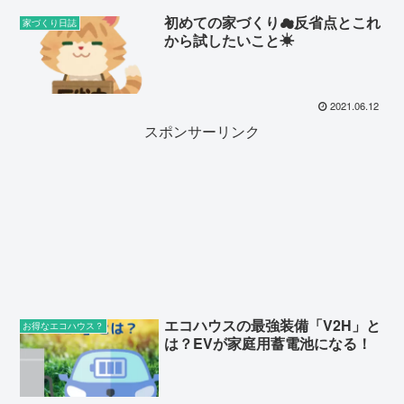
初めての家づくり☁︎反省点とこれ
家づくり日誌
から試したいこと☀︎
2021.06.12
スポンサーリンク
エコハウスの最強装備「V2H」と
お得なエコハウス？
は？EVが家庭用蓄電池になる！