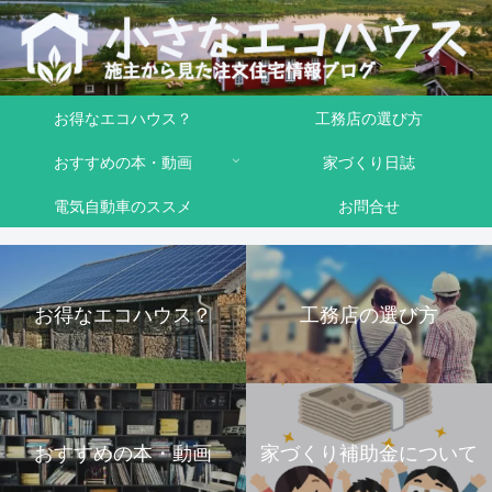
お得なエコハウス？
工務店の選び方
おすすめの本・動画
家づくり日誌
電気自動車のススメ
お問合せ
お得なエコハウス？
工務店の選び方
おすすめの本・動画
家づくり補助金について