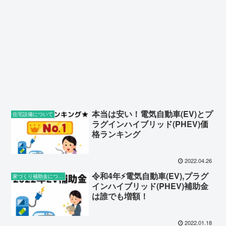
本当は安い！電気自動車(EV)とプ
住宅設備について
ラグインハイブリッド(PHEV)価
格ランキング
2022.04.26
令和4年⚡️電気自動車(EV),プラグ
家づくり補助金について
インハイブリッド(PHEV)補助金
は誰でも増額！
2022.01.18