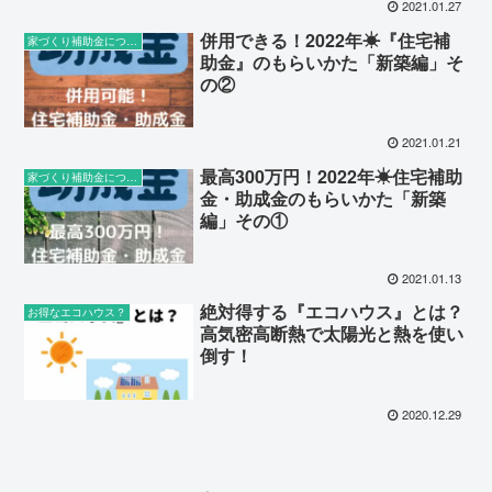
2021.01.27
併用できる！2022年☀︎『住宅補
家づくり補助金について
助金』のもらいかた「新築編」そ
の②
2021.01.21
最高300万円！2022年☀︎住宅補助
家づくり補助金について
金・助成金のもらいかた「新築
編」その①
2021.01.13
絶対得する『エコハウス』とは？
お得なエコハウス？
高気密高断熱で太陽光と熱を使い
倒す！
2020.12.29